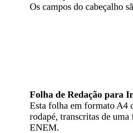
Os campos do cabeçalho são
Folha de Redação para I
Esta folha em formato A4 
rodapé, transcritas de uma
ENEM.