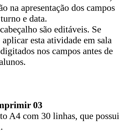
ão na apresentação dos campos
turno e data.
cabeçalho são editáveis. Se
 aplicar esta atividade em sala
 digitados nos campos antes de
alunos.
mprimir 03
o A4 com 30 linhas, que possui
.