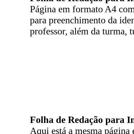
Página em formato A4 com
para preenchimento da iden
professor, além da turma, t
Folha de Redação para I
Aqui está a mesma página 