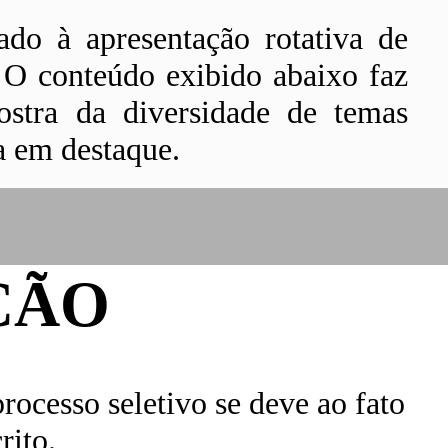
do à apresentação rotativa de
. O conteúdo exibido abaixo faz
stra da diversidade de temas
a em destaque.
ÇÃO
ocesso seletivo se deve ao fato
rito.