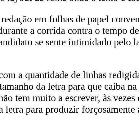
redação em folhas de papel conven
durante a corrida contra o tempo d
andidato se sente intimidado pelo 
com a quantidade de linhas redigida
o tamanho da letra para que caiba 
ão tem muito a escrever, às vezes 
letra para produzir forçosamente 