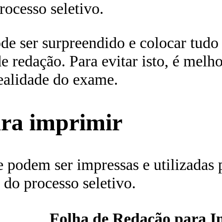
ocesso seletivo.
e ser surpreendido e colocar tudo 
 redação. Para evitar isto, é melho
alidade do exame.
ara imprimir
 podem ser impressas e utilizadas 
 do processo seletivo.
Folha de Redação para I