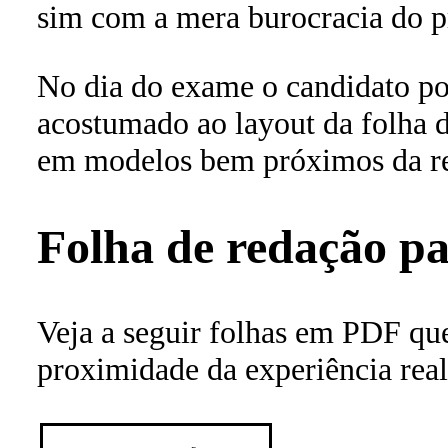
sim com a mera burocracia do pr
No dia do exame o candidato pod
acostumado ao layout da folha de
em modelos bem próximos da re
Folha de redação p
Veja a seguir folhas em PDF que
proximidade da experiência real