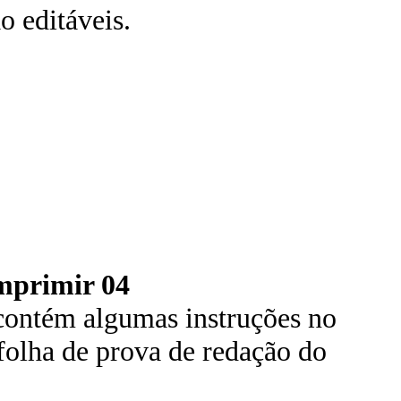
 editáveis.
mprimir 04
contém algumas instruções no
 folha de prova de redação do