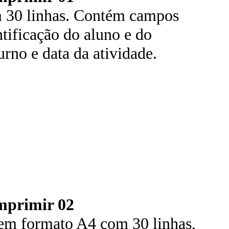
 30 linhas. Contém campos
tificação do aluno e do
urno e data da atividade.
mprimir 02
em formato A4 com 30 linhas,