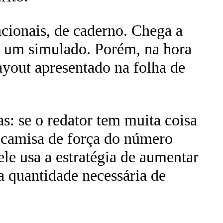
cionais, de caderno. Chega a
e um simulado. Porém, na hora
layout apresentado na folha de
s: se o redator tem muita coisa
na camisa de força do número
ele usa a estratégia de aumentar
a quantidade necessária de