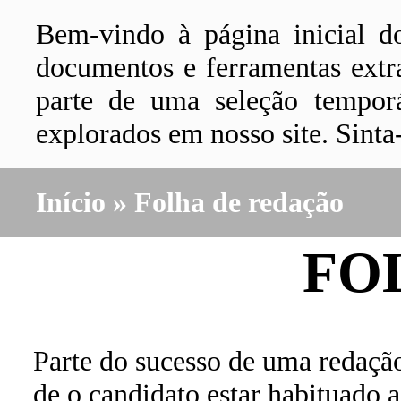
Bem-vindo à página inicial 
documentos e ferramentas extra
parte de uma seleção tempor
explorados em nosso site. Sinta
Início
»
Folha de redação
FO
Parte do sucesso de uma redaçã
de o candidato estar habituado a