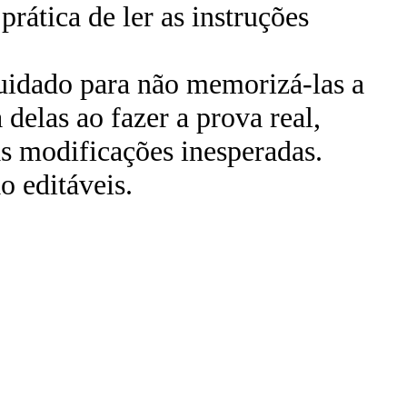
prática de ler as instruções
uidado para não memorizá-las a
 delas ao fazer a prova real,
s modificações inesperadas.
 editáveis.